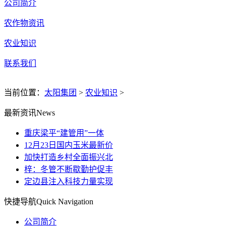
公司简介
农作物资讯
农业知识
联系我们
当前位置：
太阳集团
>
农业知识
>
最新资讯
News
重庆梁平“建管用”一体
12月23日国内玉米最新价
加快打造乡村全面振兴北
梓：冬管不断歇勤护促丰
定边县注入科技力量实现
快捷导航
Quick Navigation
公司简介